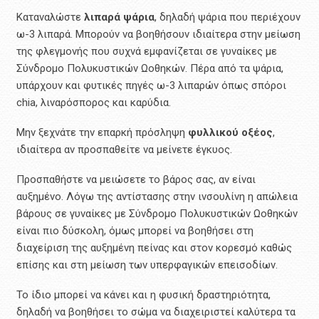
Καταναλώστε
λιπαρά ψάρια
, δηλαδή ψάρια που περιέχουν
ω-3 λιπαρά. Μπορούν να βοηθήσουν ιδιαίτερα στην μείωση
της φλεγμονής που συχνά εμφανίζεται σε γυναίκες με
Σύνδρομο Πολυκυστικών Ωοθηκών. Πέρα από τα ψάρια,
υπάρχουν και φυτικές πηγές ω-3 λιπαρών όπως σπόροι
chia, λιναρόσπορος και καρύδια.
Μην ξεχνάτε την επαρκή πρόσληψη
φυλλικού οξέος
,
ιδιαίτερα αν προσπαθείτε να μείνετε έγκυος.
Προσπαθήστε να μειώσετε το βάρος σας, αν είναι
αυξημένο. Λόγω της αντίστασης στην ινσουλίνη η απώλεια
βάρους σε γυναίκες με Σύνδρομο Πολυκυστικών Ωοθηκών
είναι πιο δύσκολη, όμως μπορεί να βοηθήσει στη
διαχείριση της αυξημένη πείνας και στον κορεσμό καθώς
επίσης και στη μείωση των υπερφαγικών επεισοδίων.
Το ίδιο μπορεί να κάνει και η φυσική δραστηριότητα,
δηλαδή να βοηθήσει το σώμα να διαχειριστεί καλύτερα τα