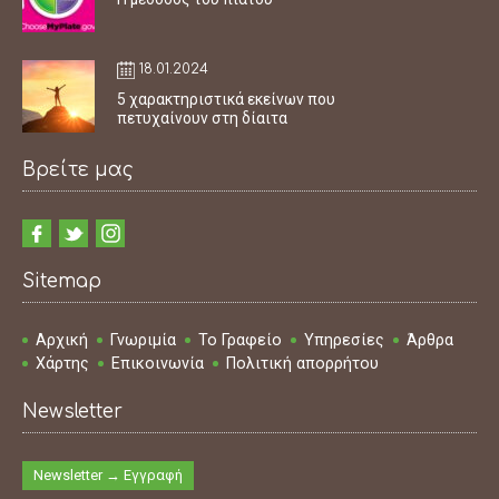
18.01.2024
5 χαρακτηριστικά εκείνων που
πετυχαίνουν στη δίαιτα
Βρείτε μας
Sitemap
Αρχική
Γνωριμία
Το Γραφείο
Υπηρεσίες
Άρθρα
Χάρτης
Επικοινωνία
Πολιτική απορρήτου
Newsletter
Newsletter → Εγγραφή