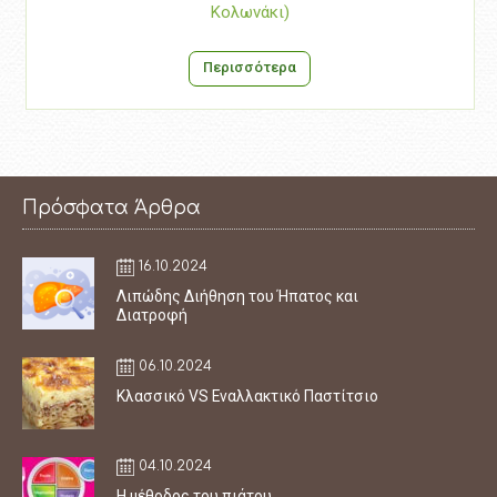
Κολωνάκι)
Περισσότερα
Πρόσφατα Άρθρα
16.10.2024
Λιπώδης Διήθηση του Ήπατος και
Διατροφή
06.10.2024
Κλασσικό VS Εναλλακτικό Παστίτσιο
04.10.2024
Η μέθοδος του πιάτου