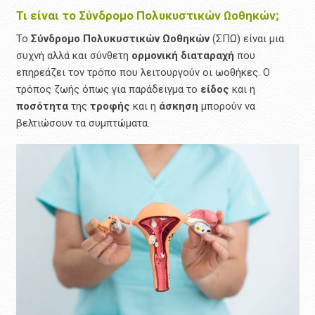
Τι είναι το Σύνδρομο Πολυκυστικών Ωοθηκών;
Το
Σύνδρομο Πολυκυστικών Ωοθηκών
(ΣΠΩ) είναι μια
συχνή αλλά και σύνθετη
ορμονική διαταραχή
που
επηρεάζει τον τρόπο που λειτουργούν οι ωοθήκες. Ο
τρόπος ζωής όπως για παράδειγμα το
είδος
και η
ποσότητα
της
τροφής
και η
άσκηση
μπορούν να
βελτιώσουν τα συμπτώματα.