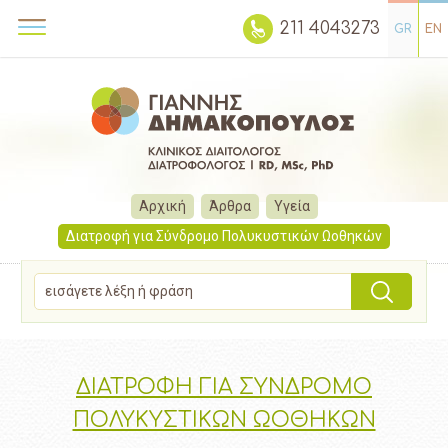
211 4043273
GR
EN
Αρχική
Άρθρα
Υγεία
Διατροφή για Σύνδρομο Πολυκυστικών Ωοθηκών
ΔΙΑΤΡΟΦΗ ΓΙΑ ΣΥΝΔΡΟΜΟ
ΠΟΛΥΚΥΣΤΙΚΩΝ ΩΟΘΗΚΩΝ