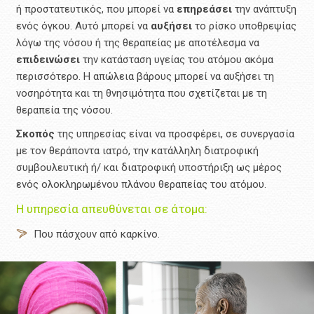
ή προστατευτικός, που μπορεί να
επηρεάσει
την ανάπτυξη
ενός όγκου. Αυτό μπορεί να
αυξήσει
το ρίσκο υποθρεψίας
λόγω της νόσου ή της θεραπείας με αποτέλεσμα να
επιδεινώσει
την κατάσταση υγείας του ατόμου ακόμα
περισσότερο. Η απώλεια βάρους μπορεί να αυξήσει τη
νοσηρότητα και τη θνησιμότητα που σχετίζεται με τη
θεραπεία της νόσου.
Σκοπός
της υπηρεσίας είναι να προσφέρει, σε συνεργασία
με τον θεράποντα ιατρό, την κατάλληλη διατροφική
συμβουλευτική ή/ και διατροφική υποστήριξη ως μέρος
ενός ολοκληρωμένου πλάνου θεραπείας του ατόμου.
Η υπηρεσία απευθύνεται σε άτομα:
Που πάσχουν από καρκίνο.