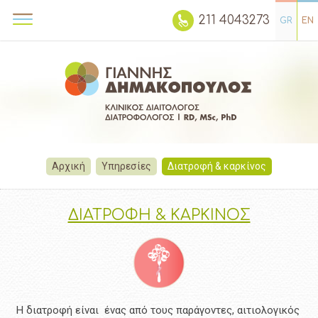
211 4043273
GR
EN
Αρχική
Υπηρεσίες
Διατροφή & καρκίνος
ΔΙΑΤΡΟΦΗ & ΚΑΡΚΙΝΟΣ
Η διατροφή είναι ένας από τους παράγοντες, αιτιολογικός