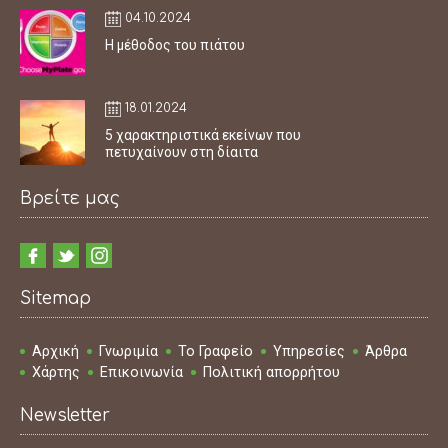
04.10.2024
Η μέθοδος του πιάτου
18.01.2024
5 χαρακτηριστικά εκείνων που
πετυχαίνουν στη δίαιτα
Βρείτε μας
Sitemap
Αρχική
Γνωριμία
Το Γραφείο
Υπηρεσίες
Άρθρα
Χάρτης
Επικοινωνία
Πολιτική απορρήτου
Newsletter