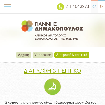
211 4043273
GR
EN
Αρχική
Υπηρεσίες
Διατροφή & πεπτικό
ΔΙΑΤΡΟΦΗ & ΠΕΠΤΙΚΟ
Σκοπός
της υπηρεσίας είναι η διατροφική φροντίδα του