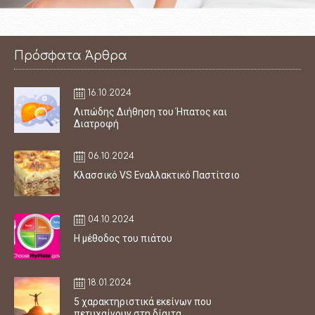
Πρόσφατα Άρθρα
16.10.2024
Λιπώδης Διήθηση του Ήπατος και
Διατροφή
06.10.2024
Κλασσικό VS Εναλλακτικό Παστίτσιο
04.10.2024
Η μέθοδος του πιάτου
18.01.2024
5 χαρακτηριστικά εκείνων που
πετυχαίνουν στη δίαιτα