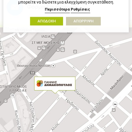
μπορείτε να δώσετε μια ελεγχόμενη συγκατάθεση.
Φόρμα Επικοινωνίας
Περισσότερα
Ρυθμίσεις
ΑΠΟΔΟΧΗ
ΑΠΟΡΡΙΨΗ