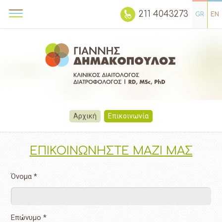
211 4043273
GR
EN
Αρχική
Επικοινωνία
ΕΠΙΚΟΙΝΩΝΗΣΤΕ ΜΑΖΙ ΜΑΣ
Όνομα *
Επώνυμο *