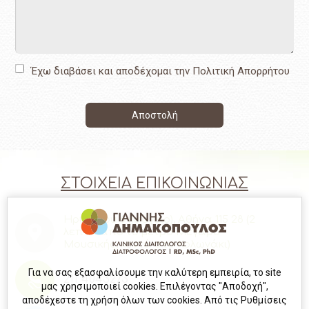
Έχω διαβάσει και αποδέχομαι την Πολιτική Απορρήτου
ΣΤΟΙΧΕΙΑ ΕΠΙΚΟΙΝΩΝΙΑΣ
Ηριδανού 6 (Ισόγειο), Αθήνα 115 28
(2
λεπτά από το μετρό Μέγαρο
Μουσικής, κοντά στο Κολωνάκι)
Για να σας εξασφαλίσουμε την καλύτερη εμπειρία, το site
211 4043273
μας χρησιμοποιεί cookies. Επιλέγοντας "Αποδοχή",
αποδέχεστε τη χρήση όλων των cookies. Από τις Ρυθμίσεις