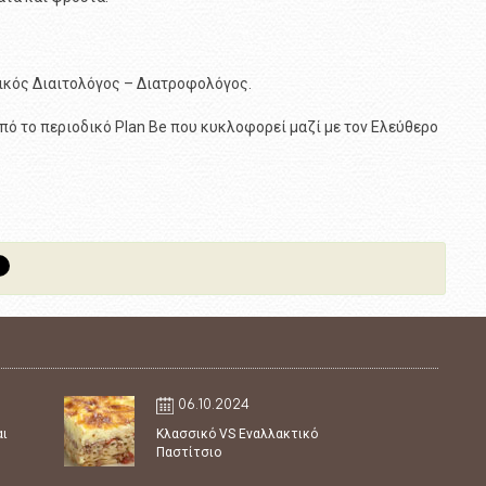
ικός Διαιτολόγος – Διατροφολόγος.
πό το περιοδικό Plan Be που κυκλοφορεί μαζί με τον Ελεύθερο
06.10.2024
αι
Κλασσικό VS Εναλλακτικό
Παστίτσιο