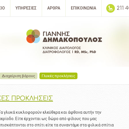
211 
ΕΙΟ
ΥΠΗΡΕΣΙΕΣ
ΑΡΘΡΑ
ΕΠΙΚΟΙΝΩΝΙΑ
Διαχείριση βάρους
Γλυκές προκλήσεις
ΚΕΣ ΠΡΟΚΛΗΣΕΙΣ
Τα γλυκά κυκλοφορούν ελεύθερα και άφθονα αυτήν την
περίοδο. Είτε έρχονται ως δώρο από φίλους που μας
επισκέπτονται στο σπίτι είτε τα συναντάμε στα φιλικά σπίτια