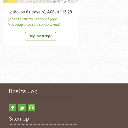
Ηριδανού 6 (Ισόγειο), Αθήνα 115 28
(2 λεπτά από το μετρό Μέγαρο
Μουσικής, κοντά στο Κολωνάκι)
Περισσότερα
Βρείτε μας
Sitemap