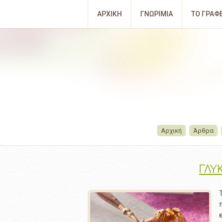
ΑΡΧΙΚΗ
ΓΝΩΡΙΜΙΑ
ΤΟ ΓΡΑΦ
Αρχική
Άρθρα
ΓΛΥ