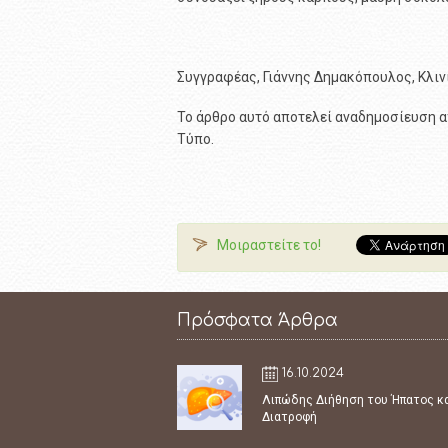
Συγγραφέας, Γιάννης Δημακόπουλος, Κλιν
Το άρθρο αυτό αποτελεί αναδημοσίευση α
Τύπο.
Μοιραστείτε το!
Πρόσφατα Άρθρα
16.10.2024
Λιπώδης Διήθηση του Ήπατος κ
Διατροφή