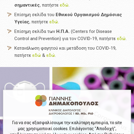
σημαντικές
, πατήστε
εδώ
.
Επίσημη σελίδα του
Εθνικού Οργανισμού Δημόσιας
Υγείας
, πατήστε
εδώ
.
Επίσημη σελίδα των
Η
.
Π
.
Α
.
(Centers for Disease
Control and Prevention) για τον COVID-19, πατήστε
εδώ
.
Κατανάλωση φαγητού και μετάδοση του COVID-19,
πατήστε
εδώ
&
εδώ
.
Για να σας εξασφαλίσουμε την καλύτερη εμπειρία, το site
μας χρησιμοποιεί cookies. Επιλέγοντας "Αποδοχή",