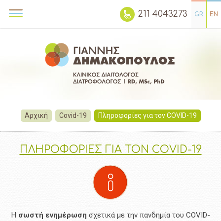
211 4043273
GR
EN
Αρχική
Covid-19
Πληροφορίες για τον COVID-19
ΠΛΗΡΟΦΟΡΙΕΣ ΓΙΑ ΤΟΝ COVID-19
Η
σωστή ενημέρωση
σχετικά με την πανδημία του COVID-