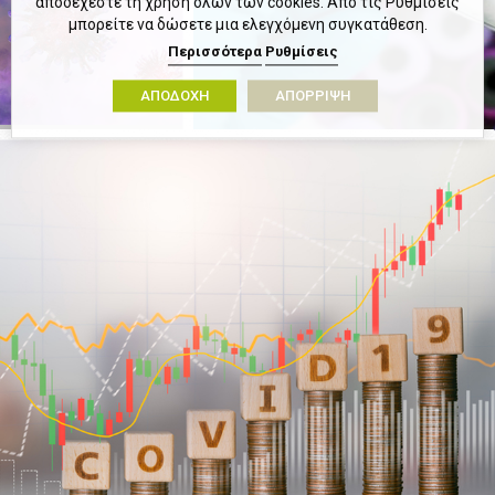
αποδέχεστε τη χρήση όλων των cookies. Από τις Ρυθμίσεις
μπορείτε να δώσετε μια ελεγχόμενη συγκατάθεση.
Περισσότερα
Ρυθμίσεις
ΑΠΟΔΟΧΗ
ΑΠΟΡΡΙΨΗ