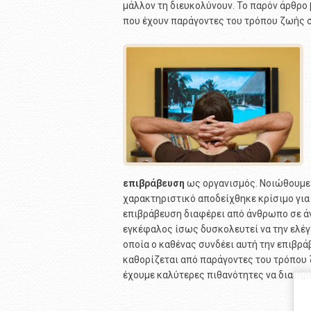
μάλλον τη διευκολύνουν. Το παρόν άρθρο
που έχουν παράγοντες του τρόπου ζωής 
επιβράβευση
ως οργανισμός. Νοιώθουμε
χαρακτηριστικό αποδείχθηκε κρίσιμο για 
επιβράβευση διαφέρει από άνθρωπο σε άν
εγκέφαλος ίσως δυσκολευτεί να την ελέγξ
οποία ο καθένας συνδέει αυτή την επιβρά
καθορίζεται από παράγοντες του τρόπου ζ
έχουμε καλύτερες πιθανότητες να διατηρ