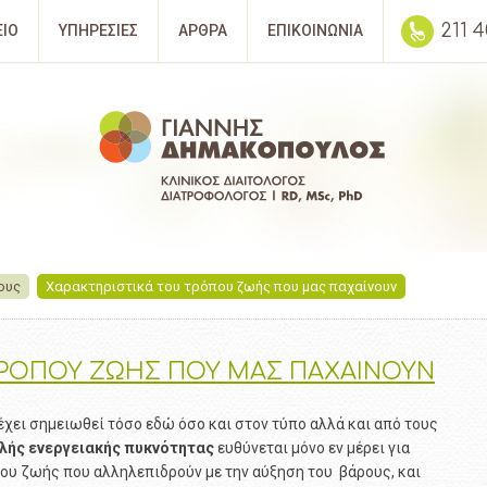
211 
ΕΙΟ
ΥΠΗΡΕΣΙΕΣ
ΑΡΘΡΑ
ΕΠΙΚΟΙΝΩΝΙΑ
ους
Χαρακτηριστικά του τρόπου ζωής που μας παχαίνουν
 ΤΡΟΠΟΥ ΖΩΗΣ ΠΟΥ ΜΑΣ ΠΑΧΑΙΝΟΥΝ
ει σημειωθεί τόσο εδώ όσο και στον τύπο αλλά και από τους
λής
ενεργειακής
πυκνότητας
ευθύνεται μόνο εν μέρει για
ου ζωής που αλληλεπιδρούν με την αύξηση του βάρους, και