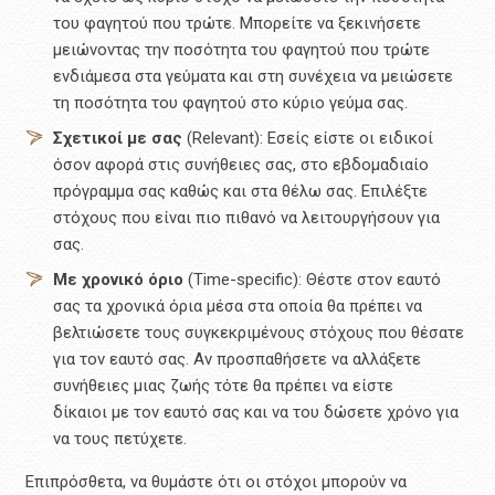
του φαγητού που τρώτε. Μπορείτε να ξεκινήσετε
μειώνοντας την ποσότητα του φαγητού που τρώτε
ενδιάμεσα στα γεύματα και στη συνέχεια να μειώσετε
τη ποσότητα του φαγητού στο κύριο γεύμα σας.
Σχετικοί με σας
(Relevant): Εσείς είστε οι ειδικοί
όσον αφορά στις συνήθειες σας, στο εβδομαδιαίο
πρόγραμμα σας καθώς και στα θέλω σας. Επιλέξτε
στόχους που είναι πιο πιθανό να λειτουργήσουν για
σας.
Με χρονικό όριο
(Time-specific): Θέστε στον εαυτό
σας τα χρονικά όρια μέσα στα οποία θα πρέπει να
βελτιώσετε τους συγκεκριμένους στόχους που θέσατε
για τον εαυτό σας. Αν προσπαθήσετε να αλλάξετε
συνήθειες μιας ζωής τότε θα πρέπει να είστε
δίκαιοι με τον εαυτό σας και να του δώσετε χρόνο για
να τους πετύχετε.
Επιπρόσθετα, να θυμάστε ότι οι στόχοι μπορούν να