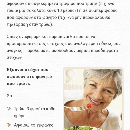
αφορούν σε συγκεκριμένα τρόφιμα που τρώτε (π.χ. «να
τρώω μια σοκολάτα κάθε 10 μέρες») ή σε συμπεριφορές
που αφορούν στο φαγητό (π.χ. «να μην παρακολουθώ
τηλεόραση όταν τρώω).
Όπως αναφέραμε και παραπάνω θα πρέπει να
προσαρμόσετε τους στόχους σας ανάλογα με τι δικές σας
ανάγκες. Παρόλα αυτά, ακολουθούν μερικά παραδείγματα
στόχων.
Έξυπνοι στόχοι που
αφορούν στο φαγητό
που τρώτε:
Θα…
Τρώω 3 φρούτα κάθε
ημέρα.
Αφαιρώ το εμφανές