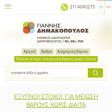
211 4043273
GR
EN
Αρχική
Άρθρα
Διαχείριση βάρους
Έξυπνοι στόχοι, για μείωση βάρους χωρίς δίαιτα
ΕΞΥΠΝΟΙ ΣΤΟΧΟΙ, ΓΙΑ ΜΕΙΩΣΗ
ΒΑΡΟΥΣ ΧΩΡΙΣ ΔΙΑΙΤΑ