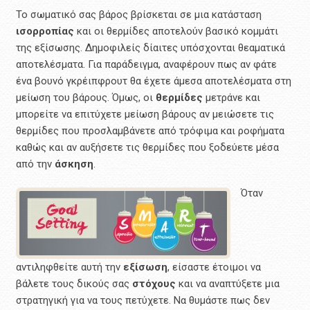
Το σωματικό σας βάρος βρίσκεται σε μια κατάσταση
ισορροπίας
και οι θερμίδες αποτελούν βασικό κομμάτι
της εξίσωσης. Δημοφιλείς δίαιτες υπόσχονται θεαματικά
αποτελέσματα. Για παράδειγμα, αναφέρουν πως αν φάτε
ένα βουνό γκρέιπφρουτ θα έχετε άμεσα αποτελέσματα στη
μείωση του βάρους. Όμως, οι
θερμίδες
μετράνε και
μπορείτε να επιτύχετε μείωση βάρους αν μειώσετε τις
θερμίδες που προσλαμβάνετε από τρόφιμα και ροφήματα
καθώς και αν αυξήσετε τις θερμίδες που ξοδεύετε μέσα
από την
άσκηση
.
Όταν
αντιληφθείτε αυτή την
εξίσωση
, είσαστε έτοιμοι να
βάλετε τους δικούς σας
στόχους
και να αναπτύξετε μια
στρατηγική για να τους πετύχετε. Να θυμάστε πως δεν