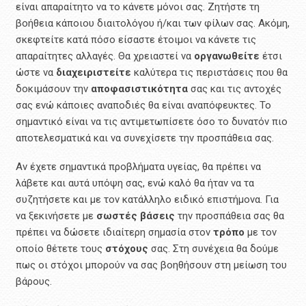
είναι απαραίτητο να το κάνετε μόνοι σας. Ζητήστε τη
βοήθεια κάποιου διαιτολόγου ή/και των φίλων σας. Ακόμη,
σκεφτείτε κατά πόσο είσαστε έτοιμοι να κάνετε τις
απαραίτητες αλλαγές. Θα χρειαστεί να
οργανωθείτε
έτσι
ώστε να
διαχειριστείτε
καλύτερα τις περιστάσεις που θα
δοκιμάσουν την
αποφασιστικότητα
σας και τις αντοχές
σας ενώ κάποιες αναποδιές θα είναι αναπόφευκτες. Το
σημαντικό είναι να τις αντιμετωπίσετε όσο το δυνατόν πιο
αποτελεσματικά και να συνεχίσετε την προσπάθεια σας.
Αν έχετε σημαντικά προβλήματα υγείας, θα πρέπει να
λάβετε και αυτά υπόψη σας, ενώ καλό θα ήταν να τα
συζητήσετε και με τον κατάλληλο ειδικό επιστήμονα. Για
να ξεκινήσετε με
σωστές βάσεις
την προσπάθεια σας θα
πρέπει να δώσετε ιδιαίτερη σημασία στον
τρόπο
με τον
οποίο θέτετε τους
στόχους
σας. Στη συνέχεια θα δούμε
πως οι στόχοι μπορούν να σας βοηθήσουν στη μείωση του
βάρους.