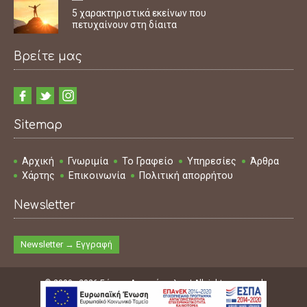
5 χαρακτηριστικά εκείνων που
πετυχαίνουν στη δίαιτα
Βρείτε μας
Sitemap
Αρχική
Γνωριμία
Το Γραφείο
Υπηρεσίες
Άρθρα
Χάρτης
Επικοινωνία
Πολιτική απορρήτου
Newsletter
Newsletter → Εγγραφή
© 2009 - 2026 Γιάννης Δημακόπουλος | All rights reserved
Design & Development & SEO