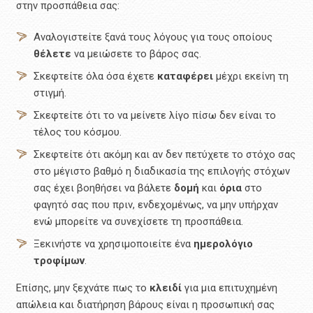
στην προσπάθεια σας:
Αναλογιστείτε ξανά τους λόγους για τους οποίους
θέλετε
να μειώσετε το βάρος σας.
Σκεφτείτε όλα όσα έχετε
καταφέρει
μέχρι εκείνη τη
στιγμή.
Σκεφτείτε ότι το να μείνετε λίγο πίσω δεν είναι το
τέλος του κόσμου.
Σκεφτείτε ότι ακόμη και αν δεν πετύχετε το στόχο σας
στο μέγιστο βαθμό η διαδικασία της επιλογής στόχων
σας έχει βοηθήσει να βάλετε
δομή
και
όρια
στο
φαγητό σας που πριν, ενδεχομένως, να μην υπήρχαν
ενώ μπορείτε να συνεχίσετε τη προσπάθεια.
Ξεκινήστε να χρησιμοποιείτε ένα
ημερολόγιο
τροφίμων
.
Επίσης, μην ξεχνάτε πως το
κλειδί
για μια επιτυχημένη
απώλεια και διατήρηση βάρους είναι η προσωπική σας