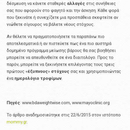
δέσμευση να κάνετε σταθερές
αλλαγές
στις συνήθειες
σας που αφορούν στο φαγητό και την άσκηση. Κάθε φορά
που ξεκινάτε ή συνεχίζετε μια προσπάθεια σκεφτείτε αν
νιώθετε σίγουρος να βάλετε νέους στόχους.
Αν θέλετε να πραγματοποιήσετε τα παραπάνω πιο
αποτελεσματικά ή αν πιστεύετε πως ένα πιο αυστηρά
δομημένο πρόγραμμα μείωσης βάρους θα σας βοηθήσει
μπορείτε να απευθυνθείτε σε ένα διαιτολόγο. Προς το
παρόν, μπορείτε να ξεκινήσετε επιλέγοντας τους τρεις
πρώτους «
έξυπνους
»
στόχους
σας και χρησιμοποιώντας
ένα
ημερολόγιο
τροφίμων
.
Πηγές
: www.bdaweightwise.com, www.mayoclinic.org
Το άρθρο αναδημοσιεύτηκε στις 22/6/2015 στον ιστότοπο
mommy.gr
.