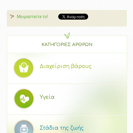
Μοιραστείτε το!
ΚΑΤΗΓΟΡΙΕΣ ΑΡΘΡΩΝ
Διαχείριση βάρους
Υγεία
Στάδια της ζωής