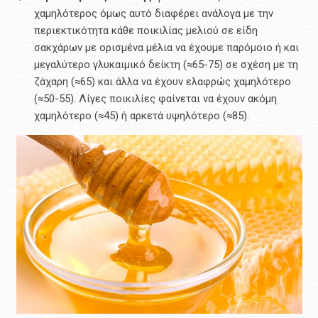
χαμηλότερος όμως αυτό διαφέρει ανάλογα με την
περιεκτικότητα κάθε ποικιλίας μελιού σε είδη
σακχάρων με ορισμένα μέλια να έχουμε παρόμοιο ή και
μεγαλύτερο γλυκαιμικό δείκτη (≈65-75) σε σχέση με τη
ζάχαρη (≈65) και άλλα να έχουν ελαφρώς χαμηλότερο
(≈50-55). Λίγες ποικιλίες φαίνεται να έχουν ακόμη
χαμηλότερο (≈45) ή αρκετά υψηλότερο (≈85).