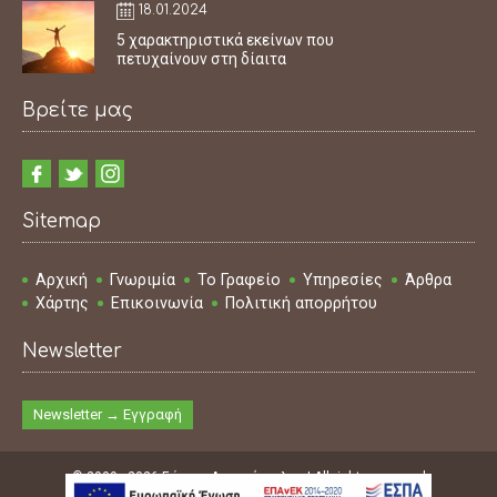
18.01.2024
5 χαρακτηριστικά εκείνων που
πετυχαίνουν στη δίαιτα
Βρείτε μας
Sitemap
Αρχική
Γνωριμία
Το Γραφείο
Υπηρεσίες
Άρθρα
Χάρτης
Επικοινωνία
Πολιτική απορρήτου
Newsletter
Newsletter → Εγγραφή
© 2009 - 2026 Γιάννης Δημακόπουλος | All rights reserved