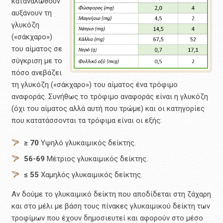
καταναλωθούν
αυξάνουν τη
γλυκόζη
(«σάκχαρο»)
του αίματος σε
σύγκριση με το
πόσο ανεβάζει
τη γλυκόζη («σάκχαρο») του αίματος ένα τρόφιμο
αναφοράς. Συνήθως το τρόφιμο αναφοράς είναι η γλυκόζη
(όχι του αίματος αλλά αυτή που τρώμε) και οι κατηγορίες
που κατατάσσονται τα τρόφιμα είναι οι εξής:
≥ 70
Υψηλό γλυκαιμικός δείκτης.
56-69
Μέτριος γλυκαιμικός δείκτης.
≤ 55
Χαμηλός γλυκαιμικός δείκτης.
Αν δούμε το γλυκαιμικό δείκτη που αποδίδεται στη ζάχαρη
και στο μέλι με βάση τους πίνακες γλυκαιμικού δείκτη των
τροφίμων που έχουν δημοσιευτεί και αφορούν στο μέσο