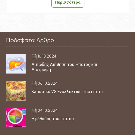
Περισσότερα
Πρόσφατα Άρθρα
16.10.2024
Λιπώδης Διήθηση του Ήπατος και
Διατροφή
06.10.2024
Κλασσικό VS Εναλλακτικό Παστίτσιο
04.10.2024
Η μέθοδος του πιάτου