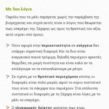
Με δυο λόγια
Παρόλο που το μέλι παράγεται χωρίς την παρέμβαση της
βιομηχανίας και συχνά αυτός είναι ο λόγος που θεωρείται
πως υπερέχει της ζάχαρης ως προς τη θρεπτική του αξία,
αυτό ισχύει υπό όρους.
Όσον αφορά στην
περιεκτικότητα
σε
ενέργεια
δεν
υπάρχει σημαντική διαφορά. Και τα δυο είναι
ενεργειακά πυκνά τρόφιμα, δηλαδή περιέχουν αρκετές
θερμίδες σε μικρή ποσότητα και είναι καλό αν τα
επιλέγουμε να τα καταναλώνουμε με μέτρο.
Σε σχέση με το
θρεπτικό περιεχόμενο
επίσης οι
διαφορές είναι πολύ μικρές αφού το κύριο συστατικό
τους είναι τα σάκχαρα που περιέχουν. Στα υπόλοιπα
συστατικά οι διαφορές με τη ζάχαρη είναι λίγες με το
μέλι να υπερέχει.
Ο
γλυκαιμικός δείκτης
φαίνεται πως είναι