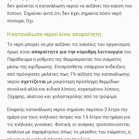
δεν φαίνεται η κατανάλωση νερού να αυξάνει την καύση του
λίπους. Σημαίνει αυτό ότι δεν έχει σημασία πόσο νερό
πίνουμε; Όχι.
Η κατανάλωση νερού είναι απαραίτητη
Το νερό μπορεί να μην αυξάνει τις καύσεις του οργανισμού
όμως είναι
απαραίτητο
για την εύρυθμη λειτουργία
του.
Παράδειγμα η ρύθμιση της θερμοκρασίας του σώματος
μέσω της εφίδρωσης. Επιπρόσθετα, υπάρχουν ενδείξεις
από πρόσφατες μελέτες πως 1% αύξηση της κατανάλωσης
νερού
σχετίζεται
με μικρότερη πρόσληψη θερμίδων
συνολικά αλλά και ειδικά λίπους, κορεσμένου λίπους,
ζάχαρης, αλατιού και χοληστερόλης από τα τρόφιμα.
Επαρκής κατανάλωση νερού σημαίνει περίπου 2 λίτρα την
ημέρα για τους ενήλικες άντρες και 1.6 λίτρα την ημέρα για
τις ενήλικες γυναίκες. Φυσικά, οι ανάγκες τροποποιούνται
ανάλογα με παραμέτρους όπως το μέγεθος του σώματος, η