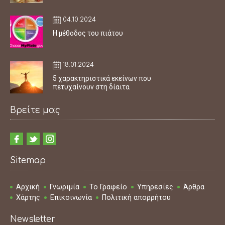
04.10.2024
Η μέθοδος του πιάτου
18.01.2024
5 χαρακτηριστικά εκείνων που
πετυχαίνουν στη δίαιτα
Βρείτε μας
Sitemap
Αρχική
Γνωριμία
Το Γραφείο
Υπηρεσίες
Άρθρα
Χάρτης
Επικοινωνία
Πολιτική απορρήτου
Newsletter