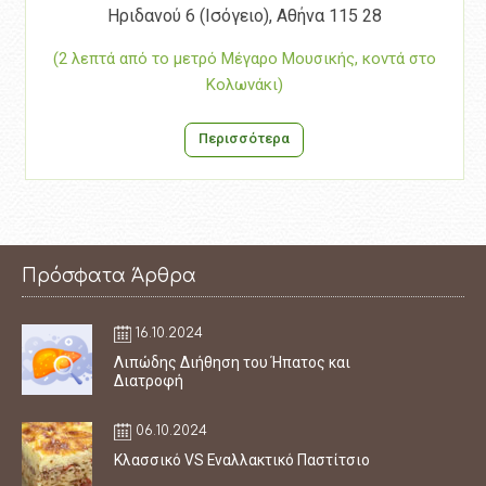
Ηριδανού 6 (Ισόγειο), Αθήνα 115 28
(2 λεπτά από το μετρό Μέγαρο Μουσικής, κοντά στο
Κολωνάκι)
Περισσότερα
Πρόσφατα Άρθρα
16.10.2024
Λιπώδης Διήθηση του Ήπατος και
Διατροφή
06.10.2024
Κλασσικό VS Εναλλακτικό Παστίτσιο