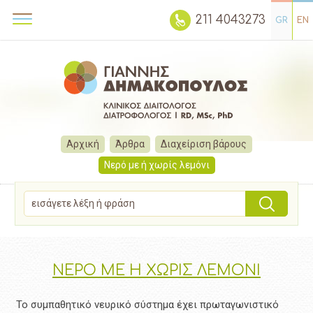
211 4043273
GR
EN
Αρχική
Άρθρα
Διαχείριση βάρους
Νερό με ή χωρίς λεμόνι
ΝΕΡΟ ΜΕ Η ΧΩΡΙΣ ΛΕΜΟΝΙ
Το συμπαθητικό νευρικό σύστημα έχει πρωταγωνιστικό