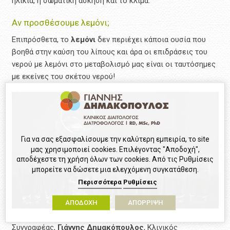
ηλικία, η σωματική άσκηση και το κλίμα.
Αν προσθέσουμε λεμόνι;
Επιπρόσθετα, το
λεμόνι
δεν περιέχει κάποια ουσία που
βοηθά στην καύση του λίπους και άρα οι επιδράσεις του
νερού με λεμόνι στο μεταβολισμό μας είναι οι ταυτόσημες
με εκείνες του σκέτου νερού!
Για να σας εξασφαλίσουμε την καλύτερη εμπειρία, το site
μας χρησιμοποιεί cookies. Επιλέγοντας "Αποδοχή",
αποδέχεστε τη χρήση όλων των cookies. Από τις Ρυθμίσεις
μπορείτε να δώσετε μια ελεγχόμενη συγκατάθεση.
Περισσότερα
Ρυθμίσεις
ΑΠΟΔΟΧΗ
ΑΠΟΡΡΙΨΗ
Συγγραφέας,
Γιάννης Δημακόπουλος
, Κλινικός