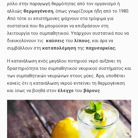
ρόλο στην παραγωγή θερμότητας από τον οργανισμό ή
αλλιώς
θερμογένεση
, όπως γνωρίζουμε ήδη από το 1980.
Από τότε οι επιστήμονες ψάχνουν στα τρόφιμα για
συστατικά που θα μπορούσαν να επιδράσουν στη
λειτουργία του συμπαθητικού. Υπάρχουν συστατικά που να
διευκολύνουν τις
καύσεις
του
λίπους
, και άρα να
συμβάλλουν στη
καταπολέμηση
της
παχυσαρκίας
;
Η κατανάλωση ενός μεγάλου ποτηριού νερό αυξάνει τη
δραστηριότητα του συμπαθητικού νευρικού συστήματος και
των συμπαθητικών νευρώνων στους μύες. Άρα, υποθέτει
κανείς ότι η κατανάλωση νερού εντείνει τη θερμογένεση
και ίσως να βοηθά στον
έλεγχο
του
βάρους
.