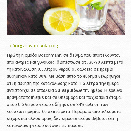
Τι δείχνουν οι μελέτες
Πρώτη η ομάδα Boschmann, σε δείγμα που αποτελούνταν
από άντρες και γυναίκες, διαπίστωσε ότι 30-90 λεπτά μετά
τη κατανάλωση 0.5 λίτρου νερού οι καύσεις σε ηρεμία
αυξήθηκαν κατά 30%. Με βάση αυτό το εύρημα θεωρήθηκε
ότι η αύξηση της κατανάλωσης κατά
1.5
λίτρο
την ημέρα
αντιστοιχεί σε απώλεια
50
θερμίδων
την ημέρα. Η έρευνα
πραγματοποιήθηκε και σε υπέρβαρα και παχύσαρκα άτομα,
όπου 0.5 λίτρου νερού οδήγησε σε 24% αύξηση των
καύσεων ηρεμίας 60 λεπτά μετά. Παρόμοια αποτελέσματα
είχαμε και αλλού όμως δεν είμαστε ακόμα βέβαιοι ότι η
κατανάλωση νερού αυξάνει τις καύσεις.