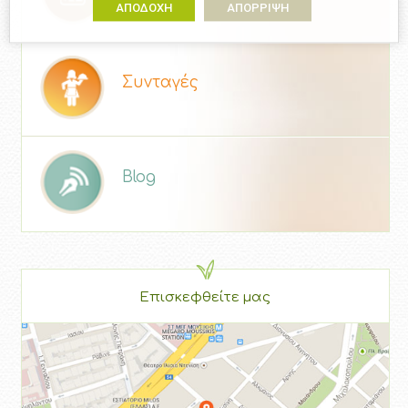
ΑΠΟΔΟΧΗ
ΑΠΟΡΡΙΨΗ
Συνταγές
Blog
Επισκεφθείτε μας