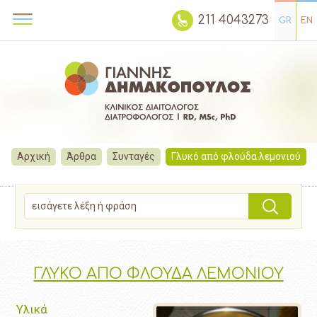
211 4043273
GR
EN
Αρχική
Άρθρα
Συνταγές
Γλυκό από φλούδα λεμονιού
ΓΛΥΚΟ ΑΠΟ ΦΛΟΥΔΑ ΛΕΜΟΝΙΟΥ
Υλικά