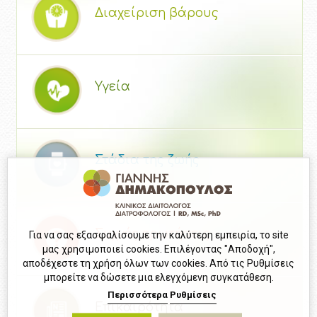
Διαχείριση βάρους
Υγεία
Στάδια της ζωής
Συχνές ερωτήσεις
Για να σας εξασφαλίσουμε την καλύτερη εμπειρία, το site
μας χρησιμοποιεί cookies. Επιλέγοντας "Αποδοχή",
αποδέχεστε τη χρήση όλων των cookies. Από τις Ρυθμίσεις
μπορείτε να δώσετε μια ελεγχόμενη συγκατάθεση.
Περισσότερα
Ρυθμίσεις
Επικαιρότητα