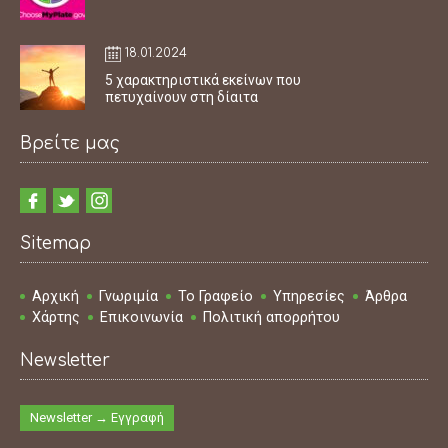
18.01.2024
5 χαρακτηριστικά εκείνων που
πετυχαίνουν στη δίαιτα
Βρείτε μας
Sitemap
Αρχική
Γνωριμία
Το Γραφείο
Υπηρεσίες
Άρθρα
Χάρτης
Επικοινωνία
Πολιτική απορρήτου
Newsletter
Newsletter → Εγγραφή