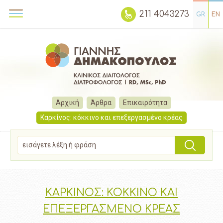
211 4043273
GR
EN
Αρχική
Άρθρα
Επικαιρότητα
Καρκίνος: κόκκινο και επεξεργασμένο κρέας
ΚΑΡΚΙΝΟΣ: ΚΟΚΚΙΝΟ ΚΑΙ
ΕΠΕΞΕΡΓΑΣΜΕΝΟ ΚΡΕΑΣ