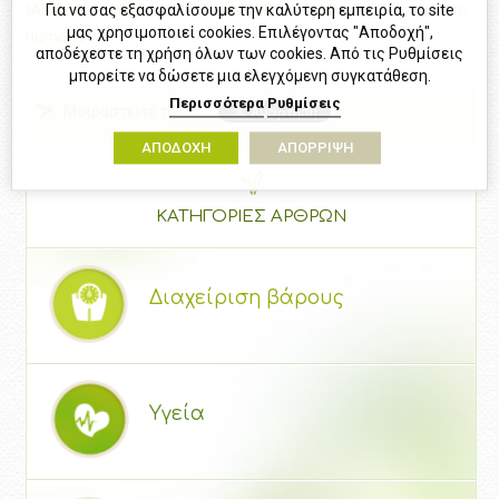
IARC Monographs on the evaluation of carcinogenic risks to
Για να σας εξασφαλίσουμε την καλύτερη εμπειρία, το site
μας χρησιμοποιεί cookies. Επιλέγοντας "Αποδοχή",
humans
αποδέχεστε τη χρήση όλων των cookies. Από τις Ρυθμίσεις
μπορείτε να δώσετε μια ελεγχόμενη συγκατάθεση.
Περισσότερα
Ρυθμίσεις
Μοιραστείτε το!
ΑΠΟΔΟΧΗ
ΑΠΟΡΡΙΨΗ
ΚΑΤΗΓΟΡΙΕΣ ΑΡΘΡΩΝ
Διαχείριση βάρους
Υγεία