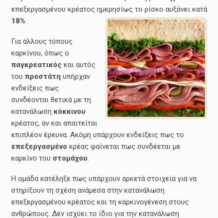
επεξεργασμένου κρέατος ημερησίως το ρίσκο αυξάνει κατά
18%
.
Για άλλους τύπους
καρκίνου, όπως ο
παγκρεατικός
και αυτός
του
προστάτη
υπήρχαν
ενδείξεις πως
συνδέονται θετικά με τη
κατανάλωση
κόκκινου
κρέατος, αν και απαιτείται
επιπλέον έρευνα. Ακόμη υπάρχουν ενδείξεις πως το
επεξεργασμένο
κρέας φαίνεται πως συνδέεται με
καρκίνο του
στομάχου
.
Η ομάδα κατέληξε πως υπάρχουν αρκετά στοιχεία για να
στηρίξουν τη σχέση ανάμεσα στην κατανάλωση
επεξεργασμένου κρέατος και τη καρκινογένεση στους
ανθρώπους. Δεν ισχύει το ίδιο για την κατανάλωση