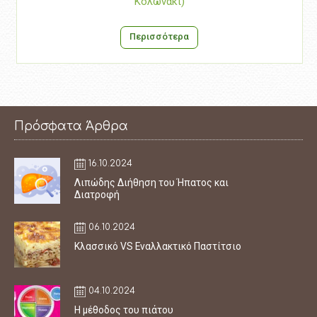
Κολωνάκι)
Περισσότερα
Πρόσφατα Άρθρα
16.10.2024
Λιπώδης Διήθηση του Ήπατος και
Διατροφή
06.10.2024
Κλασσικό VS Εναλλακτικό Παστίτσιο
04.10.2024
Η μέθοδος του πιάτου