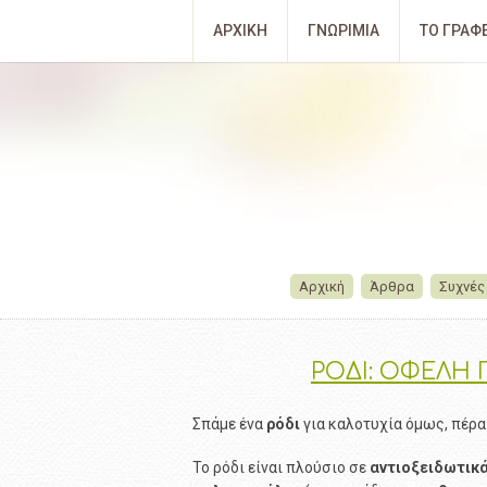
ΑΡΧΙΚΗ
ΓΝΩΡΙΜΙΑ
ΤΟ ΓΡΑΦ
Αρχική
Άρθρα
Συχνές
ΡΟΔΙ: ΟΦΕΛΗ 
Σπάμε ένα
ρόδι
για καλοτυχία όμως, πέρα
Το ρόδι είναι πλούσιο σε
αντιοξειδωτικ