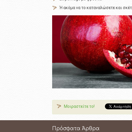
Ή ακόμα να το καταναλώσετε και σκέτ
Μοιραστείτε το!
Πρόσφατα Άρθρα