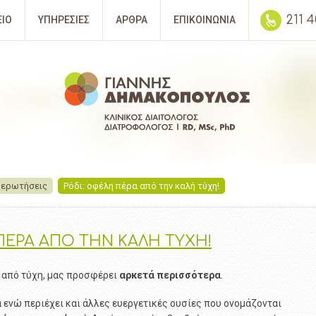
211 
ΕΙΟ
ΥΠΗΡΕΣΙΕΣ
ΑΡΘΡΑ
ΕΠΙΚΟΙΝΩΝΙΑ
 ερωτήσεις
Ρόδι: οφέλη πέρα από την καλή τύχη!
ΠΕΡΑ ΑΠΟ ΤΗΝ ΚΑΛΗ ΤΥΧΗ!
 από τύχη, μας προσφέρει
αρκετά
περισσότερα
.
ά
ενώ περιέχει και άλλες ευεργετικές ουσίες που ονομάζονται