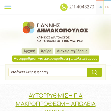
211 4043273
GR
EN
Αρχική
Άρθρα
Διαχείριση βάρους
Αυτορρύθμιση για μακροπρόθεσμη απώλεια βάρους
ΑΥΤΟΡΡΥΘΜΙΣΗ ΓΙΑ
ΜΑΚΡΟΠΡΟΘΕΣΜΗ ΑΠΩΛΕΙΑ