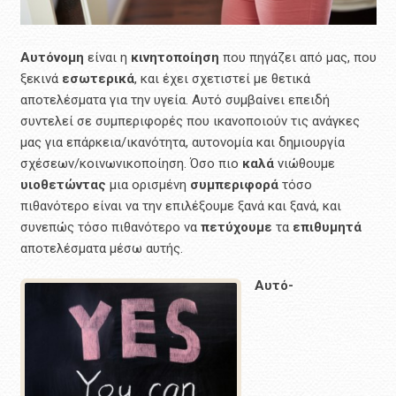
Αυτόνομη
είναι η
κινητοποίηση
που πηγάζει από μας, που
ξεκινά
εσωτερικά
, και έχει σχετιστεί με θετικά
αποτελέσματα για την υγεία. Αυτό συμβαίνει επειδή
συντελεί σε συμπεριφορές που ικανοποιούν τις ανάγκες
μας για επάρκεια/ικανότητα, αυτονομία και δημιουργία
σχέσεων/κοινωνικοποίηση. Όσο πιο
καλά
νιώθουμε
υιοθετώντας
μια ορισμένη
συμπεριφορά
τόσο
πιθανότερο είναι να την επιλέξουμε ξανά και ξανά, και
συνεπώς τόσο πιθανότερο να
πετύχουμε
τα
επιθυμητά
αποτελέσματα μέσω αυτής.
Αυτό-