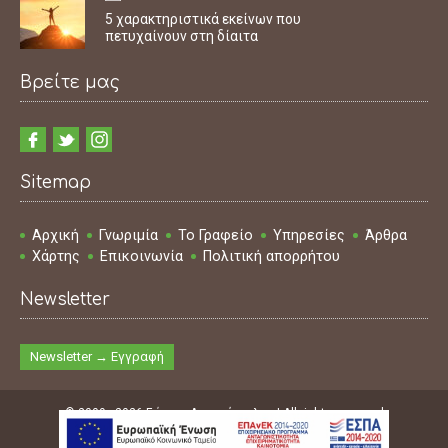
5 χαρακτηριστικά εκείνων που
πετυχαίνουν στη δίαιτα
Βρείτε μας
Sitemap
Αρχική
Γνωριμία
Το Γραφείο
Υπηρεσίες
Άρθρα
Χάρτης
Επικοινωνία
Πολιτική απορρήτου
Newsletter
Newsletter → Εγγραφή
© 2009 - 2026 Γιάννης Δημακόπουλος | All rights reserved
Design & Development & SEO