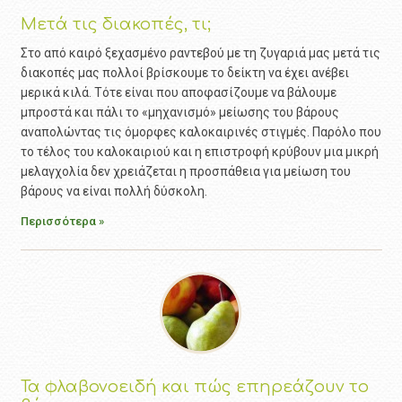
Μετά τις διακοπές, τι;
Στο από καιρό ξεχασμένο ραντεβού με τη ζυγαριά μας μετά τις
διακοπές μας πολλοί βρίσκουμε το δείκτη να έχει ανέβει
μερικά κιλά. Τότε είναι που αποφασίζουμε να βάλουμε
μπροστά και πάλι το «μηχανισμό» μείωσης του βάρους
αναπολώντας τις όμορφες καλοκαιρινές στιγμές. Παρόλο που
το τέλος του καλοκαιριού και η επιστροφή κρύβουν μια μικρή
μελαγχολία δεν χρειάζεται η προσπάθεια για μείωση του
βάρους να είναι πολλή δύσκολη.
Περισσότερα »
Τα φλαβονοειδή και πώς επηρεάζουν το