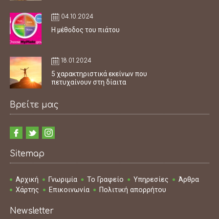
04.10.2024
Η μέθοδος του πιάτου
18.01.2024
5 χαρακτηριστικά εκείνων που
πετυχαίνουν στη δίαιτα
Βρείτε μας
Sitemap
Αρχική
Γνωριμία
Το Γραφείο
Υπηρεσίες
Άρθρα
Χάρτης
Επικοινωνία
Πολιτική απορρήτου
Newsletter