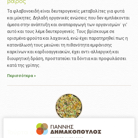
βάρος
Τα φλαβονοειδή είναι δευτερογενείς μεταβολίτες για φυτά
και μύκητες. Δηλαδή οργανικές ενώσεις που δεν εμπλέκονται
άμεσα στην ανάπτυξη και αναπαραγωγή των οργανισμών˙ γι’
αυτό και τους λέμε δευτερογενείς. Τους βρίσκουμε σε
ορισμένα φρούτα και λαχανικά, ενώ έχει παρατηρηθεί πως η
κατανάλωσή τους μειώνει τη πιθανότητα εμφάνισης
καρκίνων και καρδιοαγγειακών, έχει αντι-αλλεργική και
διουρητική δράση, προστατεύει τα δόντια και προφυλάσσει
κατά της γρίπης.
Περισσότερα »
Τούρτα ψυγείου με μπανάνες