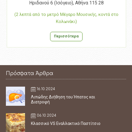
Ηριδανού 6 (Ισόγειο), Αθήνα 115 28
(2 λεπτά από το μετρό Μέγαρο Μουσικής, κοντά στο
Κολωνάκι)
Περισσότερα
Πρόσφατα Άρθρα
16.10.2024
Λιπώδης Διήθηση του Ήπατος και
Διατροφή
06.10.2024
Κλασσικό VS Εναλλακτικό Παστίτσιο