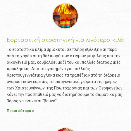
Εορταστική στρατηγική για λιγότερα κιλά
Το εορταστικό κλίμα βρίσκεται σε πλήρη εξέλιξη και πέρα
από τη χαρά και τη θαλπωρή των στιγμών με φίλους και την
οικογένειά μας, κουβαλάει μαζί του και πολλές διατροφικές
προκλήσεις. Από τα αγαπημένα για πολλούς
Χριστουγεννιάτικα γλυκά έως τα τραπέζια κατά τη διάρκεια
ονομαστικών εορτών, τα οικογενειακά γεύματα τις ημέρες
των Χριστουγέννων, της Πρωτοχρονιάς και των Θεοφανείων
κάνει την προσπάθειά μας να διατηρήσουμε το σωματικό μας
βάρος να φαίνεται “βουνό”.
Περισσότερα »